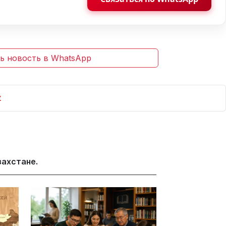
ь новость в WhatsApp
захстане.