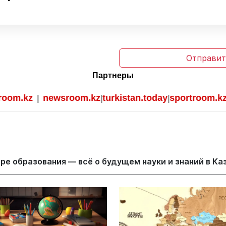
Отправит
Партнеры
newsroom.kz
turkistan.today
sportroom.kz
|
|
|
ре образования — всё о будущем науки и знаний в Ка