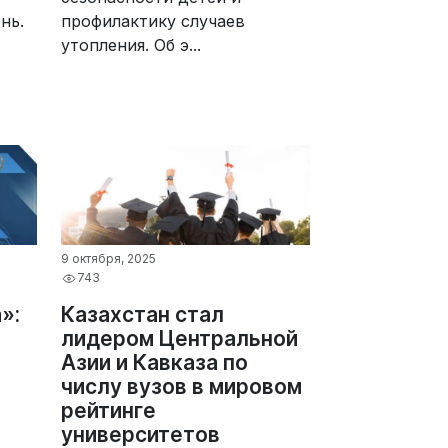
нь.
профилактику случаев
утопления. Об э...
9 октября, 2025
743
»:
Казахстан стал
лидером Центральной
Азии и Кавказа по
числу вузов в мировом
рейтинге
университетов