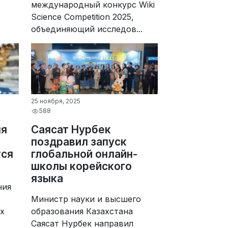
международный конкурс Wiki
Science Competition 2025,
объединяющий исследов...
25 ноября, 2025
588
ля
Саясат Нурбек
поздравил запуск
тся
глобальной онлайн-
школы корейского
языка
ния
Министр науки и высшего
х
образования Казахстана
Саясат Нурбек направил