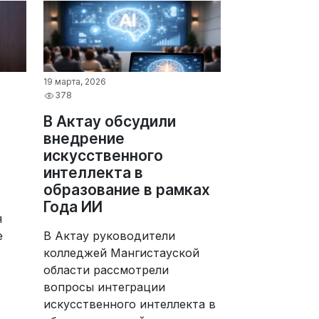
19 марта, 2026
378
В Актау обсудили
внедрение
искусственного
интеллекта в
образование в рамках
Года ИИ
я
е
В Актау руководители
колледжей Мангистауской
области рассмотрели
ь
вопросы интеграции
искусственного интеллекта в