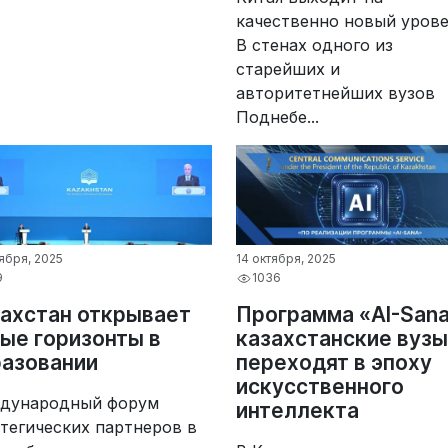
качественно новый урове
В стенах одного из
старейших и
авторитетнейших вузов
Поднебе...
тября, 2025
14 октября, 2025
9
1036
ахстан открывает
Программа «AI-Sana
ые горизонты в
казахстанские вузы
азовании
переходят в эпоху
искусственного
дународный форум
интеллекта
тегических партнеров в