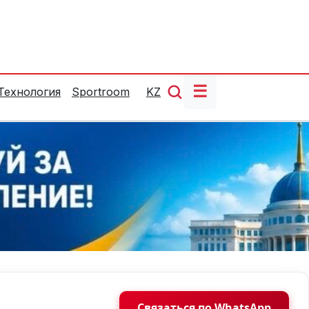
☰
Технология
Sportroom
KZ
Связаться по WhatsApp