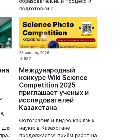
образовательный процесс и
подготовки с...
28 января, 2026
557
ана
Международный
конкурс Wiki Science
Competition 2025
приглашает ученых и
ь
исследователей
Казахстана
я,
Фотография и видео как язык
 для
науки: в Казахстане
ра...
продолжается приём работ на