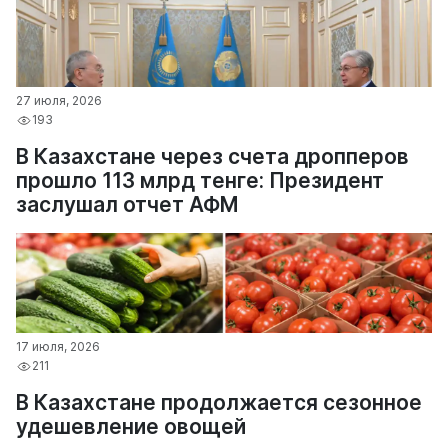
27 июля, 2026
193
В Казахстане через счета дропперов
прошло 113 млрд тенге: Президент
заслушал отчет АФМ
17 июля, 2026
211
В Казахстане продолжается сезонное
удешевление овощей