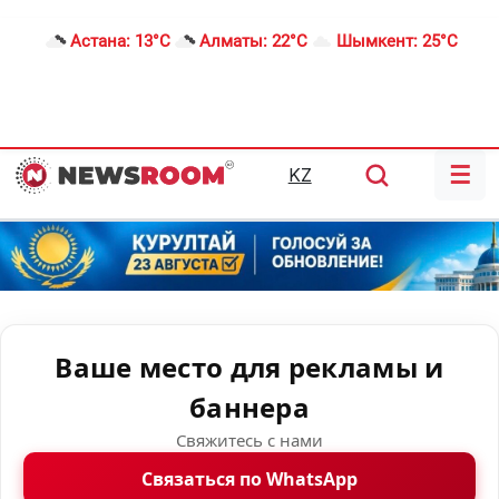
Астана:
13°C
Алматы:
22°C
Шымкент:
25°C
☰
KZ
Ваше место для рекламы и
баннера
Свяжитесь с нами
Связаться по WhatsApp