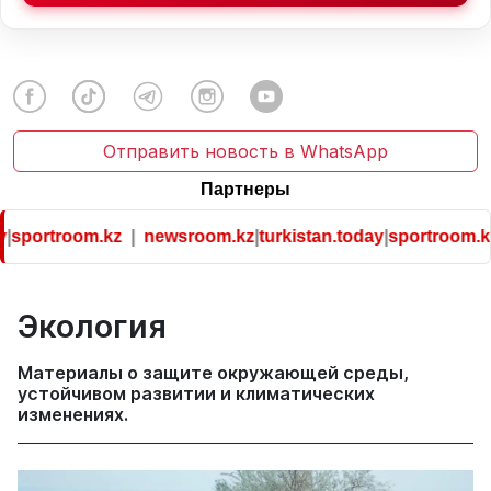
Отправить новость в WhatsApp
Партнеры
rtroom.kz
|
newsroom.kz
|
turkistan.today
|
sportroom.kz
Экология
Материалы о защите окружающей среды,
устойчивом развитии и климатических
изменениях.