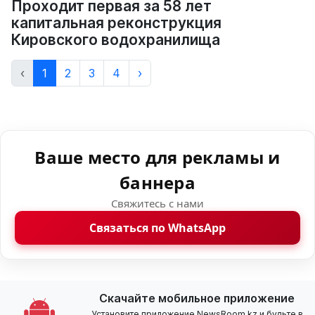
Проходит первая за 58 лет
капитальная реконструкция
Кировского водохранилища
‹
1
2
3
4
›
Ваше место для рекламы и
баннера
Свяжитесь с нами
Связаться по WhatsApp
Скачайте мобильное приложение
Установите приложение NewsRoom.kz и будьте в