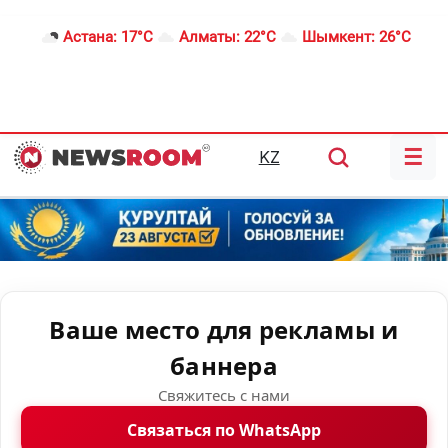
Астана:
17°C
Алматы:
22°C
Шымкент:
26°C
☰
KZ
Ваше место для рекламы и
баннера
Свяжитесь с нами
Связаться по WhatsApp