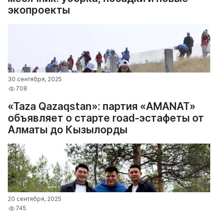
экопроекты
30 сентября, 2025
708
«Taza Qazaqstan»: партия «AMANAT»
объявляет о старте road-эстафеты от
Алматы до Кызылорды
20 сентября, 2025
745