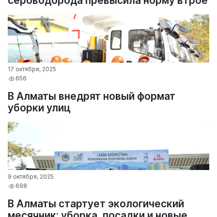
сероводорода превысила норму втрое
17 октября, 2025
656
В Алматы внедрят новый формат
уборки улиц
9 октября, 2025
698
В Алматы стартует экологический
месячник: уборка, посадки и новые