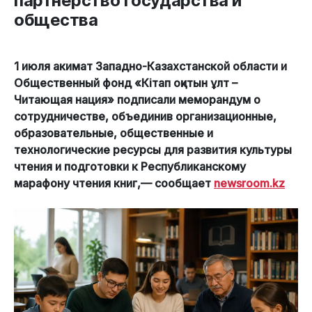
партнерство государства и
общества
1 июля акимат Западно-Казахстанской области и
Общественный фонд «Кітап оқитын ұлт –
Читающая нация» подписали меморандум о
сотрудничестве, объединив организационные,
образовательные, общественные и
технологические ресурсы для развития культуры
чтения и подготовки к Республиканскому
марафону чтения книг,— сообщает
newsroom.kz