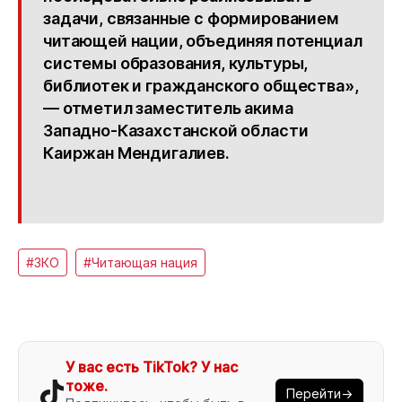
задачи, связанные с формированием
читающей нации, объединяя потенциал
системы образования, культуры,
библиотек и гражданского общества»,
— отметил заместитель акима
Западно-Казахстанской области
Каиржан Мендигалиев.
#ЗКО
#Читающая нация
У вас есть TikTok? У нас
тоже.
Перейти→