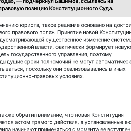
года», — подчеркнул Башимов, ссылаясь на
правовую позицию Конституционного Суда.
мнению юриста, такое решение основано на доктр
вого правового поля». Принятие новой Конституции
дусматривающей существенное изменение систем
ударственной власти, фактически формирует нову
ель государственного управления, поэтому
дыдущие сроки полномочий не могут автоматичес
тываться, поскольку они реализовывались в иных
ституционно-правовых условиях.
также обратил внимание, что новая Конституция
яется актом прямого действия, а установленные е
вила начинают применяться с момента ее вступлен