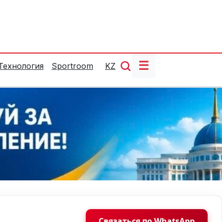
☰
Технология
Sportroom
KZ
Связаться по WhatsApp