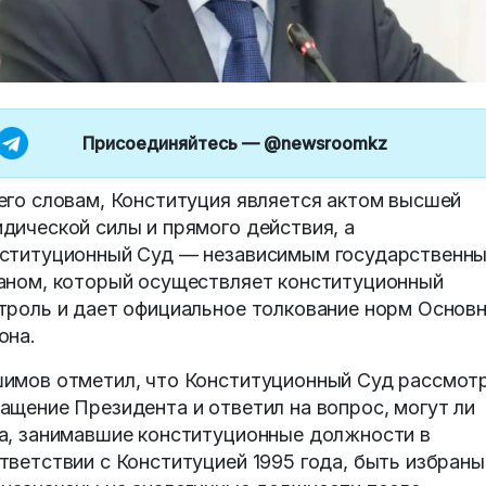
Присоединяйтесь —
@newsroomkz
его словам, Конституция является актом высшей
дической силы и прямого действия, а
ституционный Суд — независимым государственн
аном, который осуществляет конституционный
троль и дает официальное толкование норм Основ
она.
имов отметил, что Конституционный Суд рассмот
ащение Президента и ответил на вопрос, могут ли
а, занимавшие конституционные должности в
тветствии с Конституцией 1995 года, быть избраны