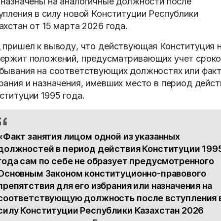
 назначены на аналогичные должности после
упления в силу новой Конституции Республики
ахстан от 15 марта 2026 года.
 пришел к выводу, что действующая Конституция 
ержит положений, предусматривающих учет срок
бывания на соответствующих должностях или фак
рания и назначения, имевших место в период дейст
ституции 1995 года.
«Факт занятия лицом одной из указанных
должностей в период действия Конституции 199
года сам по себе не образует предусмотренного
Основным Законом конституционно-правового
препятствия для его избрания или назначения на
соответствующую должность после вступления 
силу Конституции Республики Казахстан 2026