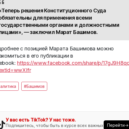
«Теперь решения Конституционного Суда
обязательны для применения всеми
государственными органами и должностными
лицами», — заключил Марат Башимов.
робнее с позицией Марата Башимова можно
акомиться в его публикации в
ebook:
https://www.facebook.com/share/p/17gJ9H8qd
extid=wwXIfr
алитика
#Башимов
У вас есть TikTok? У нас тоже.
Перейти→
Подпишитесь, чтобы быть в курсе всех важных