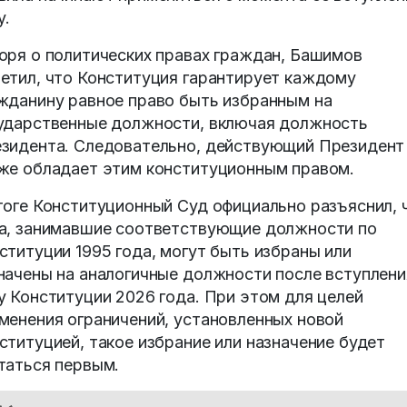
у.
оря о политических правах граждан, Башимов
етил, что Конституция гарантирует каждому
жданину равное право быть избранным на
ударственные должности, включая должность
зидента. Следовательно, действующий Президент
же обладает этим конституционным правом.
тоге Конституционный Суд официально разъяснил, 
а, занимавшие соответствующие должности по
ституции 1995 года, могут быть избраны или
начены на аналогичные должности после вступлени
у Конституции 2026 года. При этом для целей
менения ограничений, установленных новой
ституцией, такое избрание или назначение будет
таться первым.