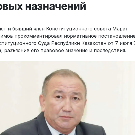
овых назначений
ст и бывший член Конституционного совета Марат
имов прокомментировал нормативное постановлени
ституционного Суда Республики Казахстан от 7 июля 
а, разъяснив его правовое значение и последствия.