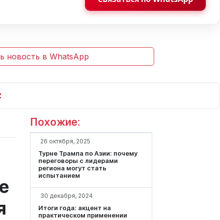
ь новость в WhatsApp
Похожие:
26 октября, 2025
Турне Трампа по Азии: почему
переговоры с лидерами
региона могут стать
испытанием
е
30 декабря, 2024
я
Итоги года: акцент на
практическом применении