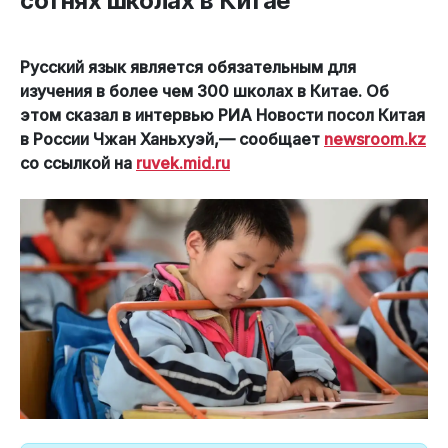
сотнях школах в Китае
Русский язык является обязательным для
изучения в более чем 300 школах в Китае. Об
этом сказал в интервью РИА Новости посол Китая
в России Чжан Ханьхуэй,— сообщает
newsroom.kz
со ссылкой на
ruvek.mid.ru