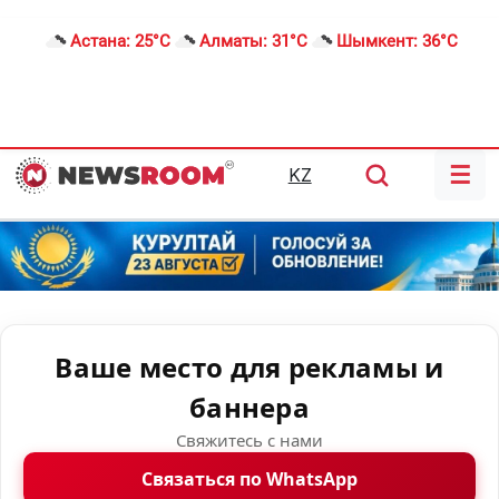
Астана:
25°C
Алматы:
31°C
Шымкент:
36°C
☰
KZ
Ваше место для рекламы и
баннера
Свяжитесь с нами
Связаться по WhatsApp