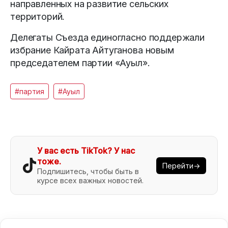
направленных на развитие сельских
территорий.
Делегаты Съезда единогласно поддержали
избрание Кайрата Айтуганова новым
председателем партии «Ауыл».
#партия
#Ауыл
У вас есть TikTok? У нас
тоже.
Перейти→
Подпишитесь, чтобы быть в
курсе всех важных новостей.