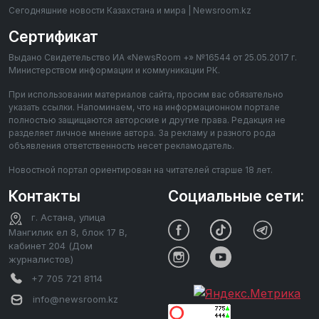
Сегодняшние новости Казахстана и мира | Newsroom.kz
Сертификат
Выдано Свидетельство ИА «NewsRoom +» №16544 от 25.05.2017 г.
Министерством информации и коммуникации РК.
При использовании материалов сайта, просим вас обязательно
указать ссылки. Напоминаем, что на информационном портале
полностью защищаются авторские и другие права. Редакция не
разделяет личное мнение автора. За рекламу и разного рода
объявления ответственность несет рекламодатель.
Новостной портал ориентирован на читателей старше 18 лет.
Контакты
Социальные сети:
г. Астана, улица
Мангилик ел 8, блок 17 В,
кабинет 204 (Дом
журналистов)
+7 705 721 8114
info@newsroom.kz