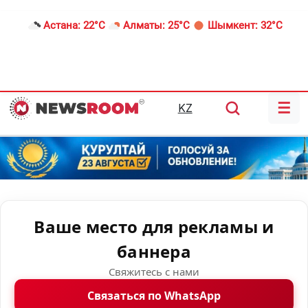
Астана:
22°C
Алматы:
25°C
Шымкент:
32°C
☰
KZ
Ваше место для рекламы и
баннера
Свяжитесь с нами
Связаться по WhatsApp