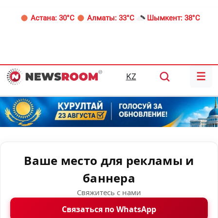
Астана:
30°C
Алматы:
33°C
Шымкент:
38°C
☰
KZ
Ваше место для рекламы и
баннера
Свяжитесь с нами
Связаться по WhatsApp