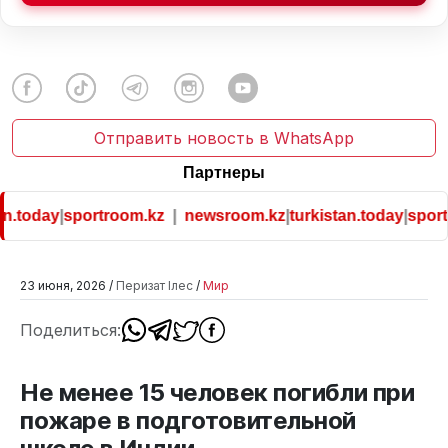
Отправить новость в WhatsApp
Партнеры
n.today
|
sportroom.kz
|
newsroom.kz
|
turkistan.today
|
sportr
23 июня, 2026 /
Перизат Ілес
/
Мир
Поделиться:
Не менее 15 человек погибли при
пожаре в подготовительной