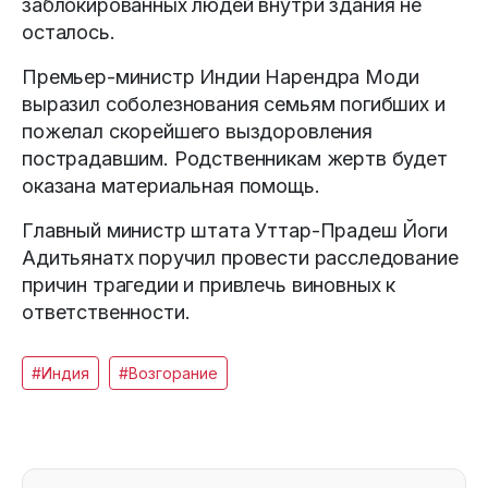
заблокированных людей внутри здания не
осталось.
Премьер-министр Индии Нарендра Моди
выразил соболезнования семьям погибших и
пожелал скорейшего выздоровления
пострадавшим. Родственникам жертв будет
оказана материальная помощь.
Главный министр штата Уттар-Прадеш Йоги
Адитьянатх поручил провести расследование
причин трагедии и привлечь виновных к
ответственности.
#Индия
#Возгорание