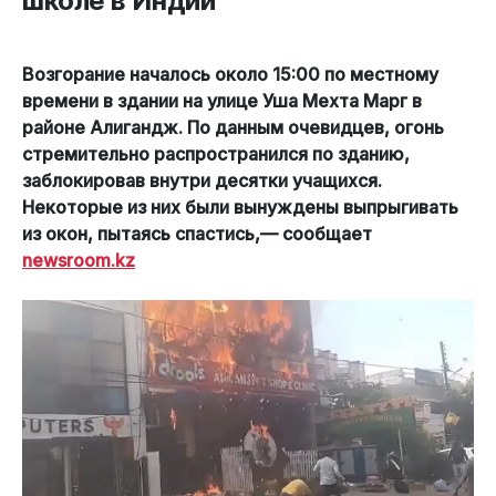
школе в Индии
Возгорание началось около 15:00 по местному
времени в здании на улице Уша Мехта Марг в
районе Алигандж. По данным очевидцев, огонь
стремительно распространился по зданию,
заблокировав внутри десятки учащихся.
Некоторые из них были вынуждены выпрыгивать
из окон, пытаясь спастись,— сообщает
newsroom.kz