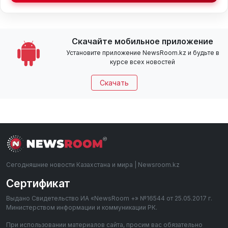
Скачайте мобильное приложение
Установите приложение NewsRoom.kz и будьте в
курсе всех новостей
Скачать
Сегодняшние новости Казахстана и мира | Newsroom.kz
Сертификат
Выдано Свидетельство ИА «NewsRoom +» №16544 от 25.05.2017 г.
Министерством информации и коммуникации РК.
При использовании материалов сайта, просим вас обязательно