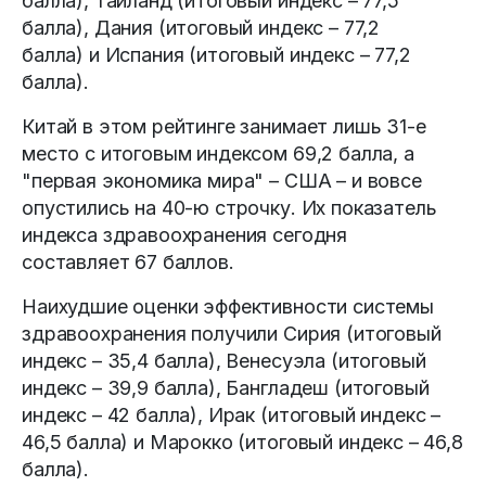
балла), Таиланд (итоговый индекс – 77,5
балла), Дания (итоговый индекс – 77,2
балла) и Испания (итоговый индекс – 77,2
балла).
Китай в этом рейтинге занимает лишь 31-е
место с итоговым индексом 69,2 балла, а
"первая экономика мира" – США – и вовсе
опустились на 40-ю строчку. Их показатель
индекса здравоохранения сегодня
составляет 67 баллов.
Наихудшие оценки эффективности системы
здравоохранения получили Сирия (итоговый
индекс – 35,4 балла), Венесуэла (итоговый
индекс – 39,9 балла), Бангладеш (итоговый
индекс – 42 балла), Ирак (итоговый индекс –
46,5 балла) и Марокко (итоговый индекс – 46,8
балла).