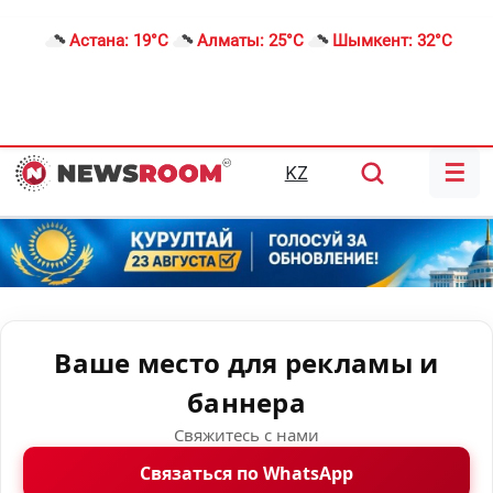
Астана:
19°C
Алматы:
25°C
Шымкент:
32°C
☰
KZ
Ваше место для рекламы и
баннера
Свяжитесь с нами
Связаться по WhatsApp