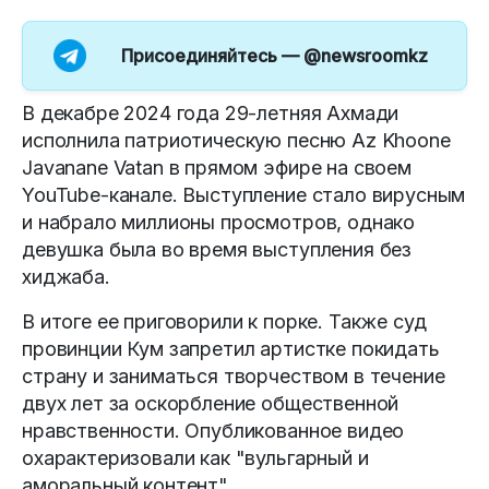
Присоединяйтесь —
@newsroomkz
В декабре 2024 года 29‑летняя Ахмади
исполнила патриотическую песню Az Khoone
Javanane Vatan в прямом эфире на своем
YouTube‑канале. Выступление стало вирусным
и набрало миллионы просмотров, однако
девушка была во время выступления без
хиджаба.
В итоге ее приговорили к порке. Также суд
провинции Кум запретил артистке покидать
страну и заниматься творчеством в течение
двух лет за оскорбление общественной
нравственности. Опубликованное видео
охарактеризовали как "вульгарный и
аморальный контент".