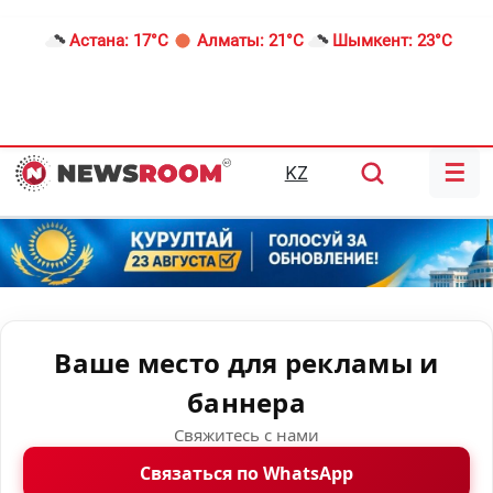
Астана:
17°C
Алматы:
21°C
Шымкент:
23°C
☰
KZ
Ваше место для рекламы и
баннера
Свяжитесь с нами
Связаться по WhatsApp