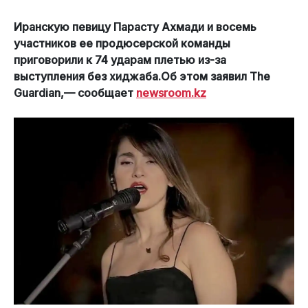
Иранскую певицу Парасту Ахмади и восемь
участников ее продюсерской команды
приговорили к 74 ударам плетью из-за
выступления без хиджаба.Об этом заявил The
Guardian,— сообщает
newsroom.kz