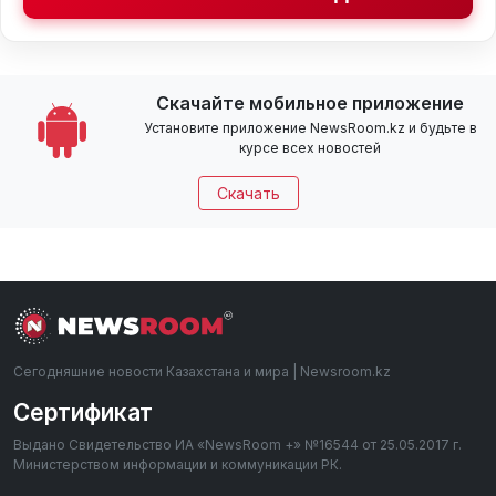
Скачайте мобильное приложение
Установите приложение NewsRoom.kz и будьте в
курсе всех новостей
Скачать
Сегодняшние новости Казахстана и мира | Newsroom.kz
Сертификат
Выдано Свидетельство ИА «NewsRoom +» №16544 от 25.05.2017 г.
Министерством информации и коммуникации РК.