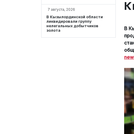
К
7 августа, 2026
В Кызылординской области
ликвидировали группу
нелегальных добытчиков
В К
золота
про
ста
общ
new