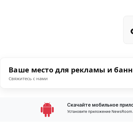
Ваше место для рекламы и бан
Свяжитесь с нами
Скачайте мобильное прил
Установите приложение NewsRoom.k