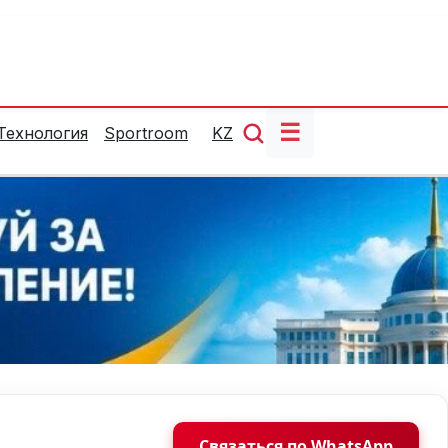
☰
Технология
Sportroom
KZ
Связаться по WhatsApp