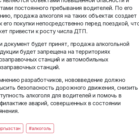
 являются объектами повышенной опасности и
тами постоянного пребывания водителей. По его
нию, продажа алкоголя на таких объектах создает
к его покупки непосредственно перед поездкой, чт
ет привести к росту числа ДТП.
и документ будет принят, продажа алкогольной
дукции будет запрещена на территориях
озаправочных станций и автомобильных
озаправочных станций.
мнению разработчиков, нововведение должно
ысить безопасность дорожного движения, снизить
тупность алкоголя для водителей и помочь в
филактике аварий, совершенных в состоянии
янения.
ыргызстан
#алкоголь