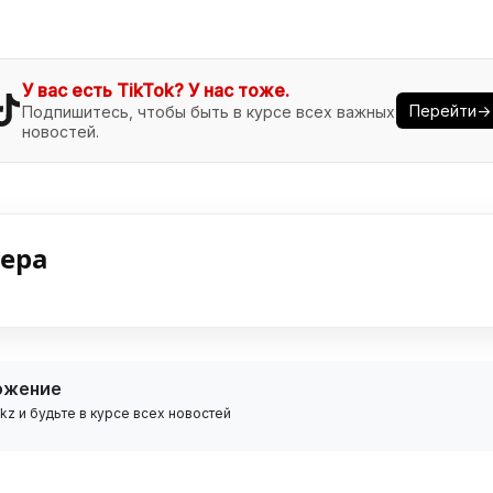
У вас есть TikTok? У нас тоже.
Перейти→
Подпишитесь, чтобы быть в курсе всех важных
новостей.
нера
ожение
z и будьте в курсе всех новостей