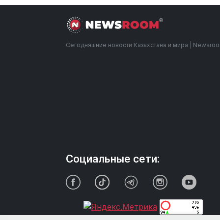
Сегодняшние новости Казахстана и мира | Newsro
Социальные сети: