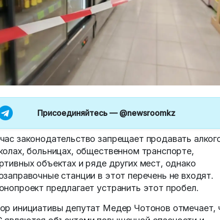
Присоединяйтесь —
@newsroomkz
час законодательство запрещает продавать алког
колах, больницах, общественном транспорте,
ртивных объектах и ряде других мест, однако
озаправочные станции в этот перечень не входят.
онопроект предлагает устранить этот пробел.
ор инициативы депутат Медер Чотонов отмечает, 