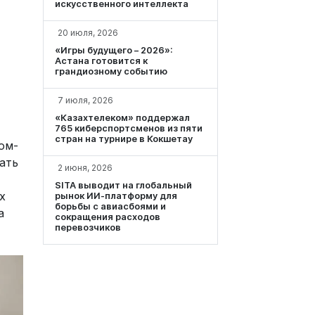
искусственного интеллекта
20 июля, 2026
«Игры будущего – 2026»:
Астана готовится к
грандиозному событию
7 июля, 2026
«Казахтелеком» поддержал
765 киберспортсменов из пяти
стран на турнире в Кокшетау
ом-
ать
2 июня, 2026
SITA выводит на глобальный
х
рынок ИИ-платформу для
борьбы с авиасбоями и
а
сокращения расходов
перевозчиков