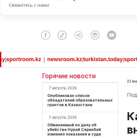
Свяжитесь с нами
rtroom.kz
newsroom.kz
turkistan.today
sportroom
|
|
|
Горячие новости
22 ма
7 августа, 2026
Под
Опубликован список
обладателей образовательных
грантов в Казахстане
К
7 августа, 2026
Обвиняемый по делу об
в
убийстве Нурай Серикбай
изменил показания в суде