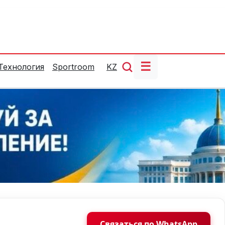
☰
Технология
Sportroom
KZ
Связаться по WhatsApp