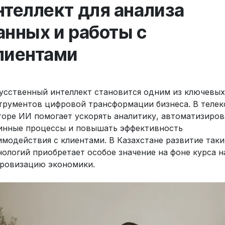
нтеллект для анализа
анных и работы с
лиентами
усственный интеллект становится одним из ключевых
трументов цифровой трансформации бизнеса. В телек
торе ИИ помогает ускорять аналитику, автоматизиров
инные процессы и повышать эффективность
имодействия с клиентами. В Казахстане развитие таки
нологий приобретает особое значение на фоне курса н
ровизацию экономики.