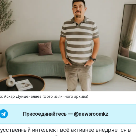
о: Аскар Дуйшеналиев (фото из личного архива)
Присоединяйтесь —
@newsroomkz
усственный интеллект всё активнее внедряется в