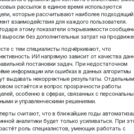
совых рассылок в единое время используются
ели, которые рассчитывают наиболее подходящий
ент взаимодействия для каждого пользователя.
годаря этому показатели открываемости сообщени
 выросли без дополнительных затрат на продвиже
сте с тем специалисты подчёркивают, что
ективность ИИ напрямую зависит от качества дан
равильной постановки задач. При недостаточном
ёме информации или ошибках в данных алгоритмы
ут выдавать некорректные результаты. Отдельны
овом остаётся и вопрос прозрачности работы
елей, особенно в сферах, связанных с персональн
ными и управленческими решениями.
перты считают, что в ближайшие годы автоматиза
инной аналитики будет только усиливаться. При э
растёт роль специалистов, умеющих работать с