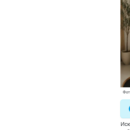
Фот
Иск