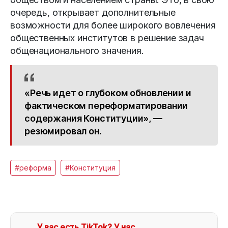
очередь, открывает дополнительные
возможности для более широкого вовлечения
общественных институтов в решение задач
общенационального значения.
«Речь идет о глубоком обновлении и
фактическом переформатировании
содержания Конституции», —
резюмировал он.
#реформа
#Конституция
У вас есть TikTok? У нас