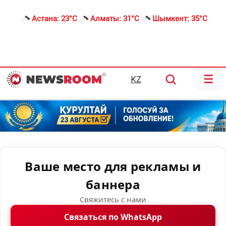
Астана:
23°C
Алматы:
31°C
Шымкент:
35°C
☰
KZ
Ваше место для рекламы и
баннера
Свяжитесь с нами
Связаться по WhatsApp