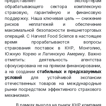
предоставляет экспортерам
обрабатывающего сектора комплексную
страховую, гарантийную и финансовую
поддержку. Наша ключевая цель — снижение
рисков неплатежей и обеспечение
максимальной безопасности внешнеторговых
операций. С Harvest Food Science в настоящее
время прорабатываются вопросы
страхования поставок в КНР, Монголию,
Южную Корею и Латинскую Америку. Важно
отметить: деятельность агентства
сфокусирована не на прямом финансировании,
а на создании
стабильных и предсказуемых
условий
для устойчивой экспансии
отечественных товаров на международные
рынки посредством эффективного страхового
механизма».
В рамках выхода на рынок КНР компания