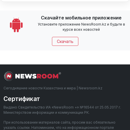
Скачайте мобильное приложение
Установите приложение NewsRoom.kz и будьте в
курсе всех новостей
Скачать
Сегодняшние новости Казахстана и мира | Newsroom.kz
Сертификат
Выдано Свидетельство ИА «NewsRoom +» №16544 от 25.05.2017 г.
Министерством информации и коммуникации РК.
При использовании материалов сайта, просим вас обязательно
указать ссылки. Напоминаем, что на информационном портале