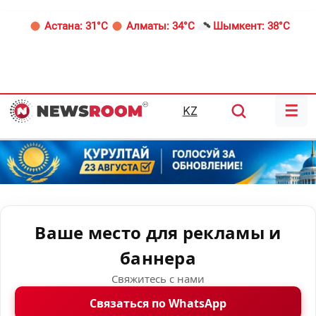
Астана:
31°C
Алматы:
34°C
Шымкент:
38°C
☰
KZ
Ваше место для рекламы и
баннера
Свяжитесь с нами
Связаться по WhatsApp