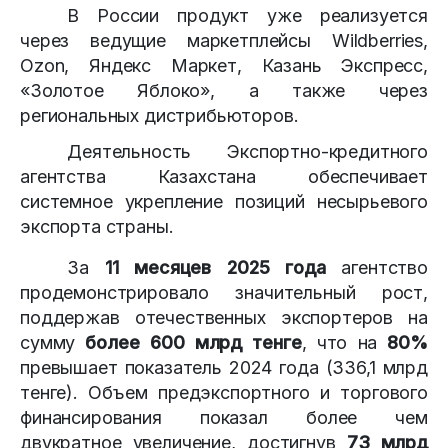
В России продукт уже реализуется
через ведущие маркетплейсы Wildberries,
Ozon, Яндекс Маркет, Казань Экспресс,
«Золотое Яблоко», а также через
региональных дистрибьюторов.
Деятельность Экспортно-кредитного
агентства Казахстана обеспечивает
системное укрепление позиций несырьевого
экспорта страны.
За
11 месяцев 2025 года
агентство
продемонстрировало значительный рост,
поддержав отечественных экспортеров на
сумму
более 600 млрд тенге
, что на
80%
превышает показатель 2024 года (336,1 млрд
тенге). Объем предэкспортного и торгового
финансирования показал более чем
двукратное увеличение, достигнув
73 млрд