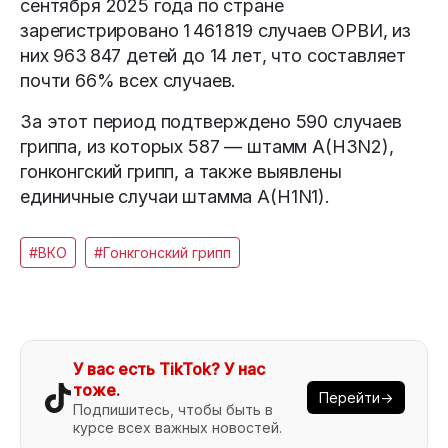
сентября 2025 года по стране
зарегистрировано 1 461 819 случаев ОРВИ, из
них 963 847 детей до 14 лет, что составляет
почти 66% всех случаев.
За этот период подтверждено 590 случаев
гриппа, из которых 587 — штамм A(H3N2),
гонконгский грипп, а также выявлены
единичные случаи штамма A(H1N1).
#ВКО
#Гонкгонский грипп
У вас есть TikTok? У нас
тоже.
Перейти→
Подпишитесь, чтобы быть в
курсе всех важных новостей.