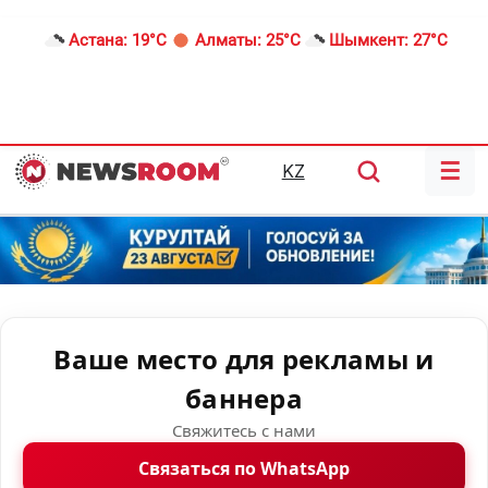
Астана:
19°C
Алматы:
25°C
Шымкент:
27°C
☰
KZ
Ваше место для рекламы и
баннера
Свяжитесь с нами
Связаться по WhatsApp