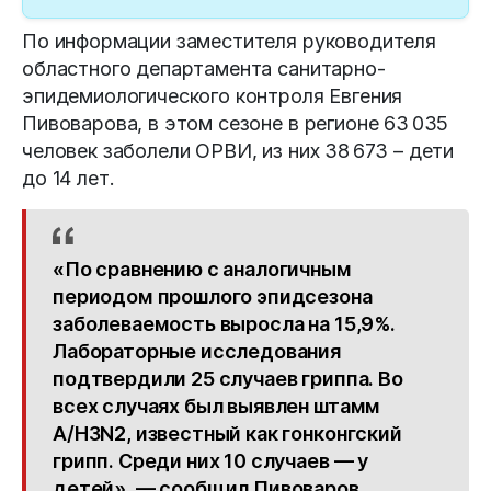
По информации заместителя руководителя
областного департамента санитарно-
эпидемиологического контроля Евгения
Пивоварова, в этом сезоне в регионе 63 035
человек заболели ОРВИ, из них 38 673 – дети
до 14 лет.
«По сравнению с аналогичным
периодом прошлого эпидсезона
заболеваемость выросла на 15,9%.
Лабораторные исследования
подтвердили 25 случаев гриппа. Во
всех случаях был выявлен штамм
A/H3N2, известный как гонконгский
грипп. Среди них 10 случаев — у
детей», — сообщил Пивоваров.