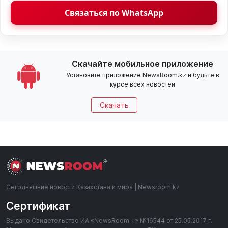
Связаться по WhatsApp
Скачайте мобильное приложение
Установите приложение NewsRoom.kz и будьте в
курсе всех новостей
Скачать
Сегодняшние новости Казахстана и мира | Newsroom.kz
Сертификат
Выдано Свидетельство ИА «NewsRoom +» №16544 от 25.05.2017 г.