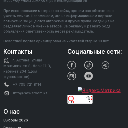
Министерством информации и коммуникации РК.
При использовании материалов сайта, просим вас обязательно
указать ссылки. Напоминаем, что на информационном портале
полностью защищаются авторские и другие права. Редакция не
разделяет личное мнение автора. За рекламу и разного рода
объявления ответственность несет рекламодатель.
Новостной портал ориентирован на читателей старше 18 лет.
Контакты
Социальные сети:
г. Астана, улица
Мангилик ел 8, блок 17 В,
кабинет 204 (Дом
журналистов)
+7 705 721 8114
info@newsroom.kz
О нас
Выборы 2026
Редакция