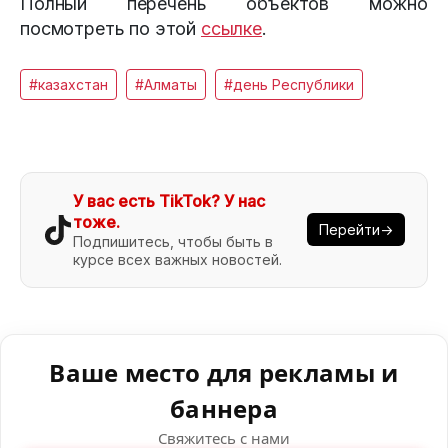
Полный перечень объектов можно
посмотреть по этой
ссылке
.
#казахстан
#Алматы
#день Республики
У вас есть TikTok? У нас
тоже.
Перейти→
Подпишитесь, чтобы быть в
курсе всех важных новостей.
Ваше место для рекламы и
баннера
Свяжитесь с нами