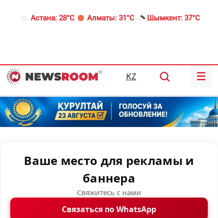
Астана:
28°C
Алматы:
31°C
Шымкент:
37°C
☰
KZ
Ваше место для рекламы и
баннера
Свяжитесь с нами
Связаться по WhatsApp