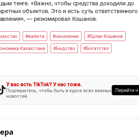
дым тенге. «Важно, чтобы средства доходили до
кретных объектов. Это и есть суть ответственного
авления», — резюмировал Кошанов.
захстан
#валюта
#население
#Ерлан Кошанов
кономика Казахстана
#Бедство
#Богатство
У вас есть TikTok? У нас тоже.
Перейти→
Подпишитесь, чтобы быть в курсе всех важных
новостей.
нера