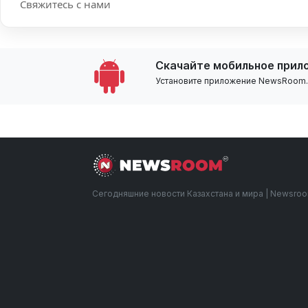
Свяжитесь с нами
Скачайте мобильное прил
Установите приложение NewsRoom.k
Сегодняшние новости Казахстана и мира | Newsro