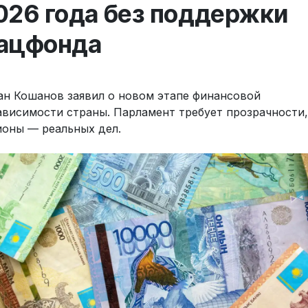
026 года без поддержки
ацфонда
ан Кошанов заявил о новом этапе финансовой
ависимости страны. Парламент требует прозрачности,
ионы — реальных дел.