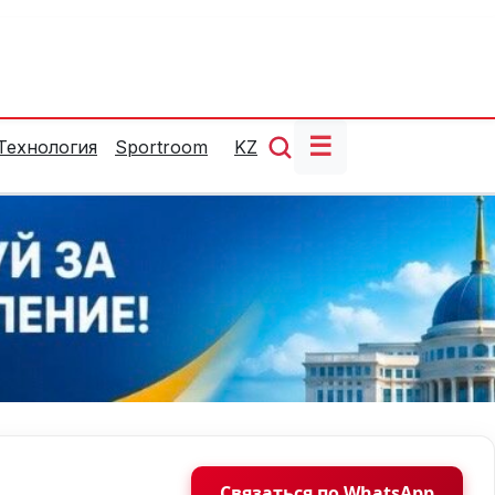
☰
Технология
Sportroom
KZ
Связаться по WhatsApp