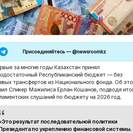
Присоединяйтесь —
@newsroomkz
рвые за многие годы Казахстан принял
одостаточный Республиканский бюджет — без
евых трансфертов из Национального фонда. Об эт
вил Спикер Мажилиса Ерлан Кошанов, подводя ито
ламентских слушаний по бюджету на 2026 год.
«Это результат последовательной политики
Президента по укреплению финансовой системы.