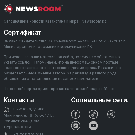
Сегодняшние новости Казахстана и мира | Newsroom.kz
Сертификат
Выдано Свидетельство ИА «NewsRoom +» №16544 от 25.05.2017 г.
Министерством информации и коммуникации РК.
При использовании материалов сайта, просим вас обязательно
указать ссылки. Напоминаем, что на информационном портале
полностью защищаются авторские и другие права. Редакция не
разделяет личное мнение автора. За рекламу и разного рода
объявления ответственность несет рекламодатель.
Новостной портал ориентирован на читателей старше 18 лет.
Контакты
Социальные сети:
г. Астана, улица
Мангилик ел 8, блок 17 В,
кабинет 204 (Дом
журналистов)
+7 705 721 8114