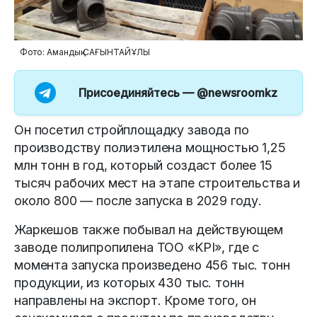
Фото: Амандық САҒЫНТАЙҰЛЫ
Присоединяйтесь —
@newsroomkz
Он посетил стройплощадку завода по
производству полиэтилена мощностью 1,25
млн тонн в год, который создаст более 15
тысяч рабочих мест на этапе строительства и
около 800 — после запуска в 2029 году.
Жаркешов также побывал на действующем
заводе полипропилена ТОО «KPI», где с
момента запуска произведено 456 тыс. тонн
продукции, из которых 430 тыс. тонн
направлены на экспорт. Кроме того, он