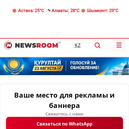
Астана:
25°C
Алматы:
28°C
Шымкент:
29°C
☰
KZ
Ваше место для рекламы и
баннера
Свяжитесь с нами
Связаться по WhatsApp