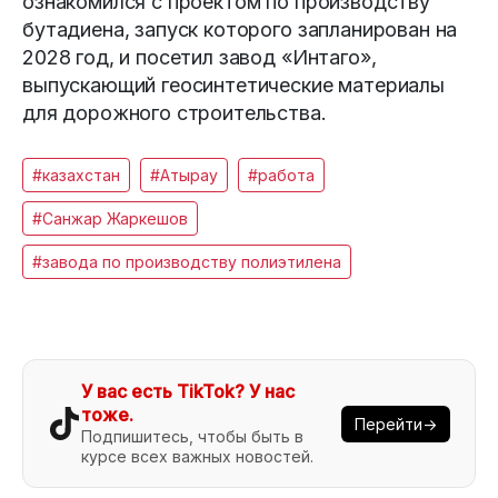
ознакомился с проектом по производству
бутадиена, запуск которого запланирован на
2028 год, и посетил завод «Интаго»,
выпускающий геосинтетические материалы
для дорожного строительства.
#казахстан
#Атырау
#работа
#Санжар Жаркешов
#завода по производству полиэтилена
У вас есть TikTok? У нас
тоже.
Перейти→
Подпишитесь, чтобы быть в
курсе всех важных новостей.