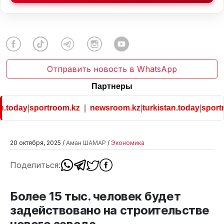
Отправить новость в WhatsApp
Партнеры
.today
|
sportroom.kz
|
newsroom.kz
|
turkistan.today
|
sportr
20 октября, 2025 /
Аман ШАМАР
/
Экономика
Поделиться:
Более 15 тыс. человек будет
задействовано на строительстве