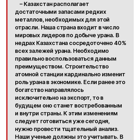
– Казахстан располагает
достаточными запасами редких
металлов, необходимых для этой
отрасли. Наша страна входит в число
мировых лидеров по добыче урана. В
недрах Казахстана сосредоточено 40%
всех залежей урана. Необходимо
правильно воспользоваться данным
преимуществом. Строительство
атомной станции кардинально изменит
роль урана в экономике. Если ранее это
богатство направлялось
исключительно на экспорт, то в
будущем оно станет востребованным
и внутри страны. К этим изменениям
следует готовиться уже сегодня,
нужно провести тщательный анализ.
Наши ученые должны это учитывать. В