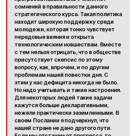
сомнений в правильности данного
стратегического курса. Такая политика
находит широкую поддержку среди
молодежи, которая тонко чувствует
передовые веяния и открыта
технологическим новшествам. Вместе
с тем нельзя отрицать, что в обществе
присутствует скепсис по этому
вопросу, как, впрочем, и по другим
проблемам нашей повестки дня. С
этим у нас дефицита никогда не было.
Но надо учитывать и такие настроения.
Для некоторых людей такие задачи
кажутся больше декларативными,
нежели практически заземленными. В
своем Послании я подчеркнул, что
нашей стране не дано другого пути.
Если мы отстанем от прогресса, то