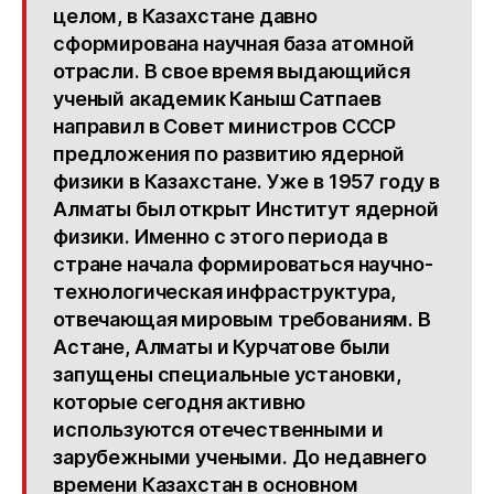
целом, в Казахстане давно
сформирована научная база атомной
отрасли. В свое время выдающийся
ученый академик Каныш Сатпаев
направил в Совет министров СССР
предложения по развитию ядерной
физики в Казахстане. Уже в 1957 году в
Алматы был открыт Институт ядерной
физики. Именно с этого периода в
стране начала формироваться научно-
технологическая инфраструктура,
отвечающая мировым требованиям. В
Астане, Алматы и Курчатове были
запущены специальные установки,
которые сегодня активно
используются отечественными и
зарубежными учеными. До недавнего
времени Казахстан в основном