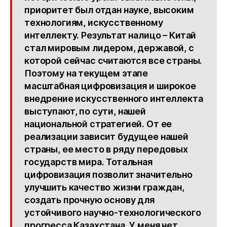
приоритет был отдан науке, высоким
технологиям, искусственному
интеллекту. Результат налицо – Китай
стал мировым лидером, державой, с
которой сейчас считаются все страны.
Поэтому на текущем этапе
масштабная цифровизация и широкое
внедрение искусственного интеллекта
выступают, по сути, нашей
национальной стратегией. От ее
реализации зависит будущее нашей
страны, ее место в ряду передовых
государств мира. Тотальная
цифровизация позволит значительно
улучшить качество жизни граждан,
создать прочную основу для
устойчивого научно-технологического
прогресса Казахстана. У меня нет