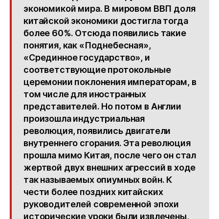
экономикой мира. В мировом ВВП доля
китайской экономики достигла тогда
более 60%. Отсюда появились такие
понятия, как «Поднебесная»,
«Срединное государство», и
соответствующие протокольные
церемонии поклонения императорам, в
том числе для иностранных
представителей. Но потом в Англии
произошла индустриальная
революция, появились двигатели
внутреннего сгорания. Эта революция
прошла мимо Китая, после чего он стал
жертвой двух внешних агрессий в ходе
так называемых опиумных войн. К
чести более поздних китайских
руководителей современной эпохи
исторические уроки были извлечены,