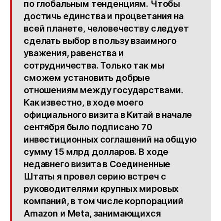
по глобальным тенденциям. Чтобы
достичь единства и процветания на
всей планете, человечеству следует
сделать выбор в пользу взаимного
уважения, равенства и
сотрудничества. Только так мы
сможем установить добрые
отношениям между государствами.
Как известно, в ходе моего
официального визита в Китай в начале
сентября было подписано 70
инвестиционных соглашений на общую
сумму 15 млрд долларов. В ходе
недавнего визита в Соединенные
Штаты я провел серию встреч с
руководителями крупных мировых
компаний, в том числе корпорациий
Amazon и Meta, занимающихся