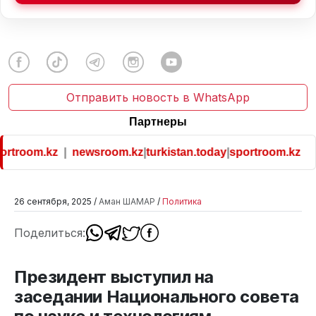
Отправить новость в WhatsApp
Партнеры
oom.kz
|
newsroom.kz
|
turkistan.today
|
sportroom.kz
26 сентября, 2025 /
Аман ШАМАР
/
Политика
Поделиться:
Президент выступил на
заседании Национального совета