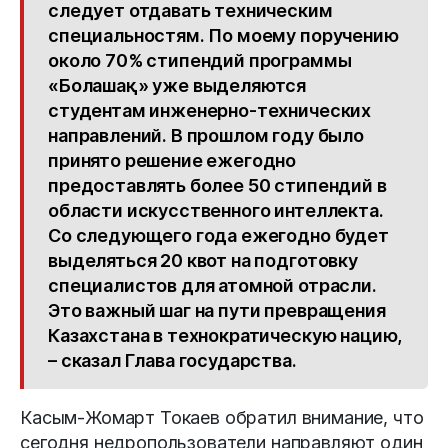
следует отдавать техническим
специальностям. По моему поручению
около 70% стипендий программы
«Болашақ» уже выделяются
студентам инженерно-технических
направлений. В прошлом году было
принято решение ежегодно
предоставлять более 50 стипендий в
области искусственного интеллекта.
Со следующего года ежегодно будет
выделяться 20 квот на подготовку
специалистов для атомной отрасли.
Это важный шаг на пути превращения
Казахстана в технократическую нацию,
– сказал Глава государства.
Касым-Жомарт Токаев обратил внимание, что
сегодня недропользователи направляют один