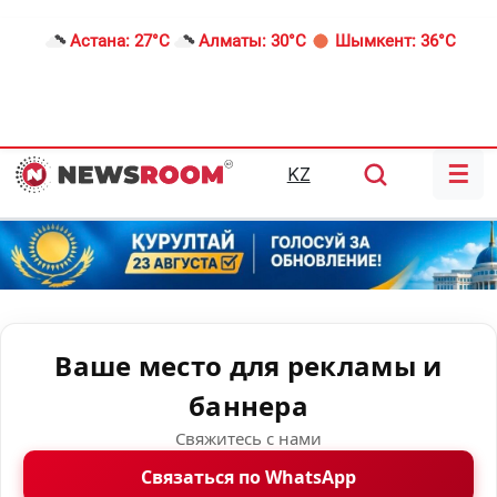
Астана:
27°C
Алматы:
30°C
Шымкент:
36°C
☰
KZ
Ваше место для рекламы и
баннера
Свяжитесь с нами
Связаться по WhatsApp