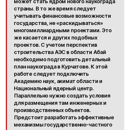
может стать ядром нового наукограда
страны. В то же время следует
учитывать финансовые возможности
государства, не «раскидываться»
многомиллиардными проектами. Это
же касается и других подобных
проектов. С учетом перспектив
строительства АЭС в области Абай
необходимо подготовить детальный
план наукограда в Курчатове. К этой
работе следует подключить
Академию наук, акимат области и
Национальный ядерный центр.
Параллельно нужно создать условия
для размещения там инженерных и
производственных объектов.
Предстоит разработать эффективные
механизмы государственно-частного