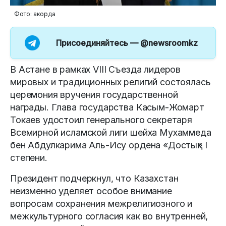
Фото: акорда
Присоединяйтесь —
@newsroomkz
В Астане в рамках VIII Съезда лидеров
мировых и традиционных религий состоялась
церемония вручения государственной
награды. Глава государства Касым-Жомарт
Токаев удостоил генерального секретаря
Всемирной исламской лиги шейха Мухаммеда
бен Абдулкарима Аль-Ису ордена «Достық» I
степени.
Президент подчеркнул, что Казахстан
неизменно уделяет особое внимание
вопросам сохранения межрелигиозного и
межкультурного согласия как во внутренней,