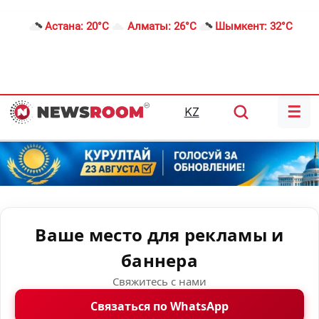
Астана:
20°C
Алматы:
26°C
Шымкент:
32°C
☰
KZ
Ваше место для рекламы и
баннера
Свяжитесь с нами
Связаться по WhatsApp