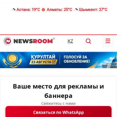
Астана:
19°C
Алматы:
25°C
Шымкент:
27°C
☰
KZ
Ваше место для рекламы и
баннера
Свяжитесь с нами
Связаться по WhatsApp